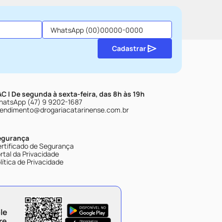
Cadastrar
C | De segunda à sexta-feira, das 8h às 19h
atsApp (47) 9 9202-1687
endimento@drogariacatarinense.com.br
egurança
rtificado de Segurança
rtal da Privacidade
lítica de Privacidade
le
re