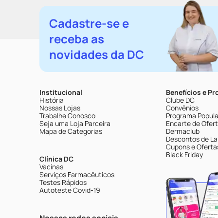
Cadastre-se e
receba as
novidades da DC
Institucional
Benefícios e P
História
Clube DC
Nossas Lojas
Convênios
Trabalhe Conosco
Programa Popular
Seja uma Loja Parceira
Encarte de Ofer
Mapa de Categorias
Dermaclub
Descontos de La
Cupons e Oferta
Black Friday
Clínica DC
Vacinas
Serviços Farmacêuticos
Testes Rápidos
Autoteste Covid-19