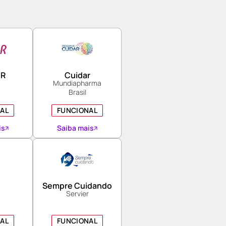
AR
Cuidar
Mundiapharma
Brasil
AL
FUNCIONAL
is
Saiba mais
Sempre Cuidando
Servier
AL
FUNCIONAL