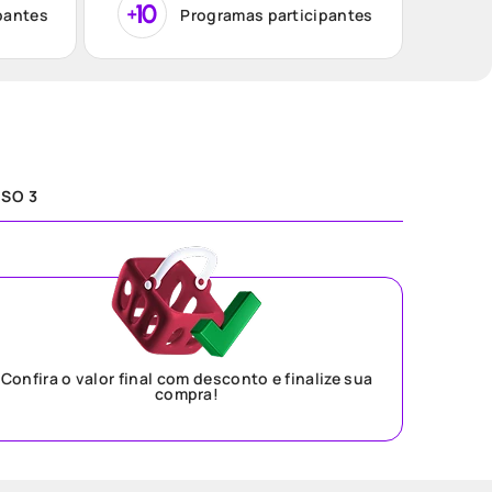
pantes
Programas participantes
SO 3
Confira o valor final com desconto e finalize sua
compra!