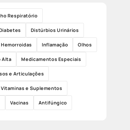
ho Respiratório
Diabetes
Distúrbios Urinários
Hemorroidas
Inflamação
Olhos
 Alta
Medicamentos Especiais
sos e Articulações
Vitaminas e Suplementos
s
Vacinas
Antifúngico