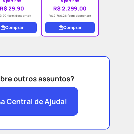
A partir de
A partir de
R$ 29,90
R$ 2.299,00
9,90
(sem desconto)
R$ 2.766,26
(sem desconto)
Comprar
Comprar
bre outros assuntos?
sa Central de Ajuda!