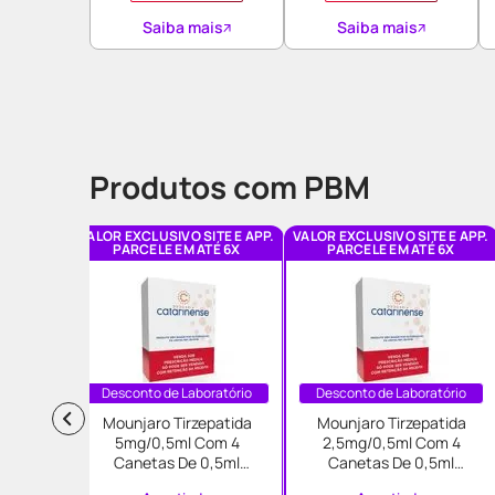
Saiba mais
Saiba mais
Produtos com PBM
VALOR EXCLUSIVO SITE E APP.
VALOR EXCLUSIVO SITE E APP.
PARCELE EM ATÉ 6X
PARCELE EM ATÉ 6X
Desconto de Laboratório
Desconto de Laboratório
Mounjaro Tirzepatida
Mounjaro Tirzepatida
5mg/0,5ml Com 4
2,5mg/0,5ml Com 4
Canetas De 0,5ml
Canetas De 0,5ml
Solucao Injetavel Eli Lilly
Solucao Injetavel Eli Lilly