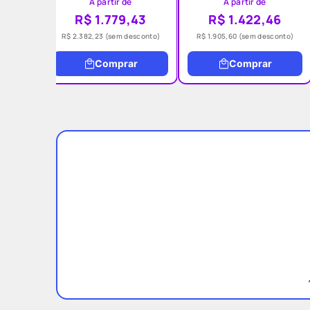
A partir de
A partir de
R$ 1.779,43
R$ 1.422,46
R$ 2.382,23
(sem desconto)
R$ 1.905,60
(sem desconto)
Comprar
Comprar