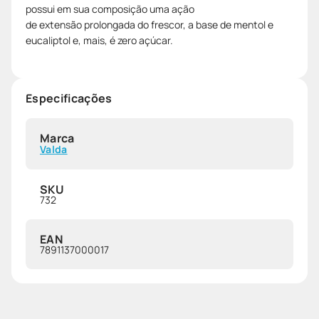
possui em sua composição uma ação
de extensão prolongada do frescor, a base de mentol e
eucaliptol e, mais, é zero açúcar.
Especificações
Marca
Valda
SKU
732
EAN
7891137000017