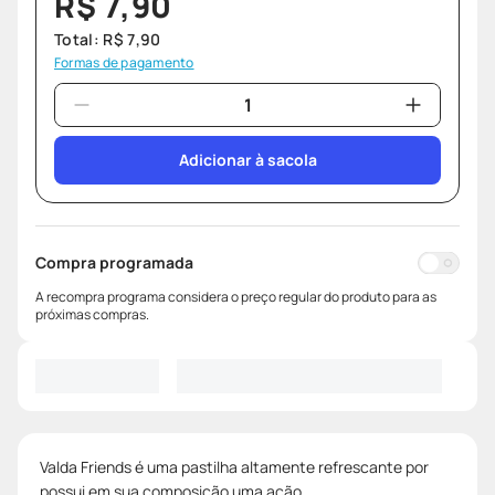
R$
7
,
90
Total:
R$
7
,
90
Formas de pagamento
Adicionar à sacola
Compra programada
A recompra programa considera o preço regular do produto para as
próximas compras.
Valda Friends é uma pastilha altamente refrescante por
possui em sua composição uma ação