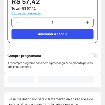
R$
57
,
42
Total:
R$
57
,
42
Formas de pagamento
Adicionar à sacola
Compra programada
A recompra programa considera o preço regular do produto para as
próximas compras.
Pasalix é destinado para o tratamento da ansiedade e da
insônia. Possui em sua fórmula três compostos