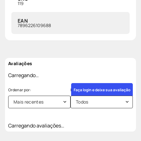
119
EAN
7896226109688
Avaliações
Carregando…
Faça login e deixe sua avaliação
Mais recentes
Todos
Carregando avaliações…