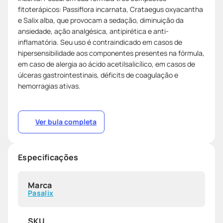
fitoterápicos: Passiflora incarnata, Crataegus oxyacantha
e Salix alba, que provocam a sedação, diminuição da
ansiedade, ação analgésica, antipirética e anti-
inflamatória. Seu uso é contraindicado em casos de
hipersensibilidade aos componentes presentes na fórmula,
em caso de alergia ao ácido acetilsalicílico, em casos de
úlceras gastrointestinais, déficits de coagulação e
hemorragias ativas.
Ver bula completa
Especificações
Marca
Pasalix
SKU