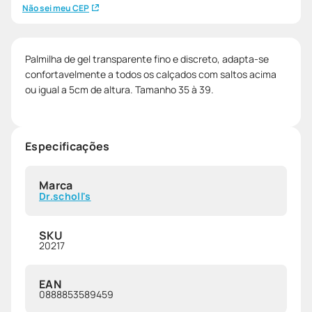
Não sei meu CEP
Palmilha de gel transparente fino e discreto, adapta-se
confortavelmente a todos os calçados com saltos acima
ou igual a 5cm de altura. Tamanho 35 à 39.
Especificações
Marca
Dr.scholl's
SKU
20217
EAN
0888853589459