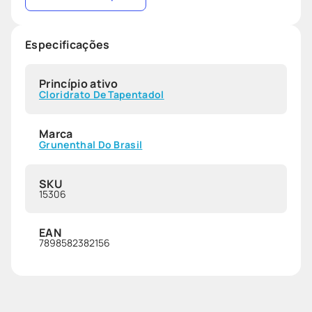
Especificações
Princípio ativo
Cloridrato De Tapentadol
Marca
Grunenthal Do Brasil
SKU
15306
EAN
7898582382156