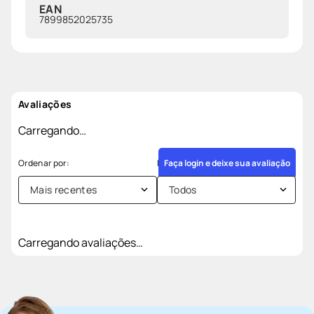
EAN
7899852025735
Avaliações
Carregando…
Faça login e deixe sua avaliação
Mais recentes
Todos
Carregando avaliações…