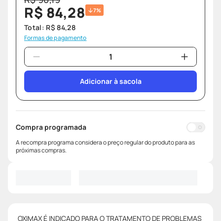
R$
84
,
28
7%
Total:
R$
84
,
28
Formas de pagamento
Adicionar à sacola
Compra programada
A recompra programa considera o preço regular do produto para as
próximas compras.
OXIMAX É INDICADO PARA O TRATAMENTO DE PROBLEMAS