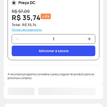
Preço DC
R$
57
,
09
R$
35
,
74
37%
Total:
R$
35
,
74
Formas de pagamento
Adicionar à sacola
A recompra programa considera o preço regular do produto para as
próximas compras.