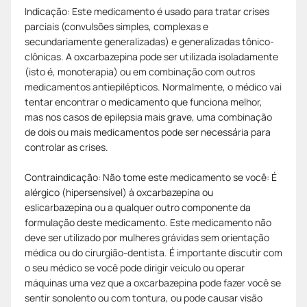
Indicação: Este medicamento é usado para tratar crises
parciais (convulsões simples, complexas e
secundariamente generalizadas) e generalizadas tônico-
clônicas. A oxcarbazepina pode ser utilizada isoladamente
(isto é, monoterapia) ou em combinação com outros
medicamentos antiepilépticos. Normalmente, o médico vai
tentar encontrar o medicamento que funciona melhor,
mas nos casos de epilepsia mais grave, uma combinação
de dois ou mais medicamentos pode ser necessária para
controlar as crises.
Contraindicação: Não tome este medicamento se você: É
alérgico (hipersensível) à oxcarbazepina ou
eslicarbazepina ou a qualquer outro componente da
formulação deste medicamento. Este medicamento não
deve ser utilizado por mulheres grávidas sem orientação
médica ou do cirurgião-dentista. É importante discutir com
o seu médico se você pode dirigir veículo ou operar
máquinas uma vez que a oxcarbazepina pode fazer você se
sentir sonolento ou com tontura, ou pode causar visão