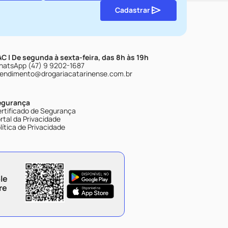
Cadastrar
C | De segunda à sexta-feira, das 8h às 19h
atsApp (47) 9 9202-1687
endimento@drogariacatarinense.com.br
egurança
rtificado de Segurança
rtal da Privacidade
lítica de Privacidade
le
re