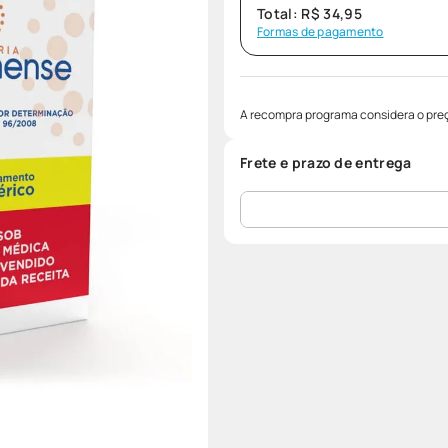
Total:
R$
34
,
95
Formas de pagamento
A recompra programa considera o preç
Frete e prazo de entrega