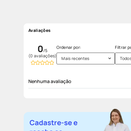
Avaliações
0
(0 avaliações)
Mais recentes
Todo
Nenhuma avaliação
Cadastre-se e