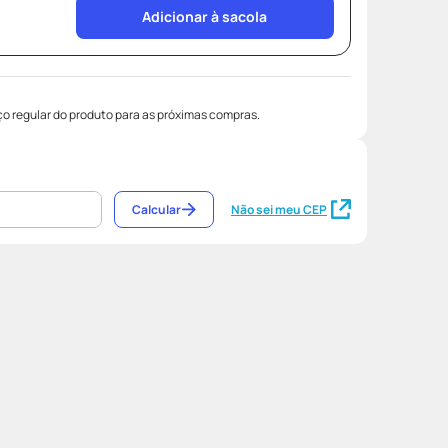
Adicionar à sacola
o regular do produto para as próximas compras.
Calcular
Não sei meu CEP