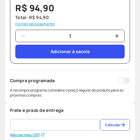
R$
94
,
90
Total:
R$
94
,
90
Formas de pagamento
Adicionar à sacola
Compra programada
A recompra programa considera o preço regular do produto para as
próximas compras.
Frete e prazo de entrega
Calcular
Não sei meu CEP