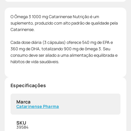
O Ômega 3 1000 mg Catarinense Nutrição é um
suplemento, produzido com alto padrão de qualidade pela
Catarinense.
Cada dose diária (3 cápsulas) oferece 540 mg de EPA e
360 mg de DHA, totalizando 900 mg de ômega 3. Seu
consumo deve ser aliado a uma alimentação equilibrada e
hábitos de vida saudáveis.
Especificações
Marca
Catarinense Pharma
SKU
39584