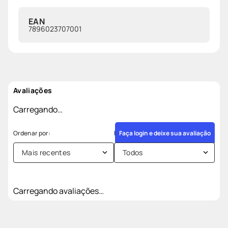
EAN
7896023707001
Avaliações
Carregando…
Faça login e deixe sua avaliação
Mais recentes
Todos
Carregando avaliações…