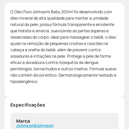
O Óleo Puro Johnson's Baby 200ml foi desenvolvido com
óleo mineral de alta qualidade para manter a umidade
natural da pele; possui fórmula transparente e emoliente
que hidrata e amacia, suavizando as partes ásperas e
ressecadas do corpo; ideal para massagear o bebê, o óleo
ajuda na remoção de pequenas crostas e cascões na
cabeça e orelha do bebê, além de prevenir contra
assaduras e irritações na pele. Protege a pele de forma
eficaz e duradoura contra mosquitos da dengue,
pernilongos, borrachudos e outros insetos. Fórmula suave,
não contém álcool etílico. Dermatologicamente testado e
hipoalergênico
Especificações
Marca
Johnson&johnson