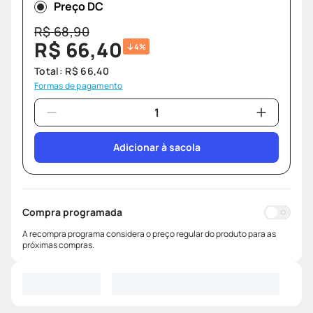
Preço DC
R$
68
,
90
R$
66
,
40
4%
Total:
R$
66
,
40
Formas de pagamento
Adicionar à sacola
Compra programada
A recompra programa considera o preço regular do produto para as
próximas compras.