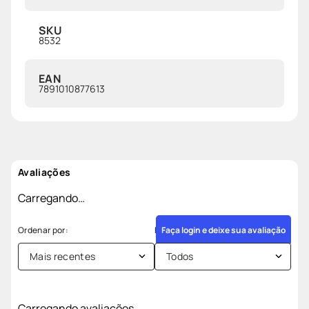
SKU
8532
EAN
7891010877613
Avaliações
Carregando…
Faça login e deixe sua avaliação
Mais recentes
Todos
Carregando avaliações…