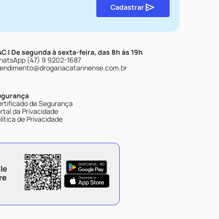
Cadastrar
C | De segunda à sexta-feira, das 8h às 19h
atsApp (47) 9 9202-1687
endimento@drogariacatarinense.com.br
egurança
rtificado de Segurança
rtal da Privacidade
lítica de Privacidade
le
re