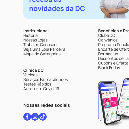
novidades da DC
Institucional
Benefícios e P
História
Clube DC
Nossas Lojas
Convênios
Trabalhe Conosco
Programa Popular
Seja uma Loja Parceira
Encarte de Ofer
Mapa de Categorias
Dermaclub
Descontos de La
Cupons e Oferta
Black Friday
Clínica DC
Vacinas
Serviços Farmacêuticos
Testes Rápidos
Autoteste Covid-19
Nossas redes sociais