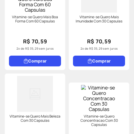
Vitamine-se Quero Mais Boa
Vitamine-se Quero Mais
Forma Com 60 Capsulas
Imunidade Com 30 Capsulas
R$ 70,59
R$ 70,59
2
x de
R$
35
,
29
sem juros
2
x de
R$
35
,
29
sem juros
Comprar
Comprar
Vitamine-se Quero Mais Beleza
Vitamine-se Quero
Com 30 Capsulas
Concentracao Com 30
Capsulas