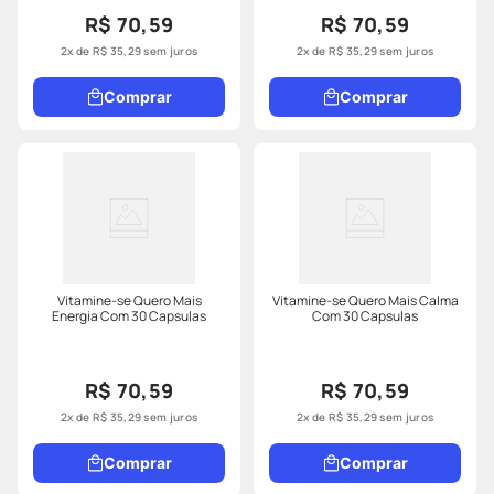
R$ 70,59
R$ 70,59
2
x de
R$
35
,
29
sem juros
2
x de
R$
35
,
29
sem juros
Comprar
Comprar
Vitamine-se Quero Mais
Vitamine-se Quero Mais Calma
Energia Com 30 Capsulas
Com 30 Capsulas
R$ 70,59
R$ 70,59
2
x de
R$
35
,
29
sem juros
2
x de
R$
35
,
29
sem juros
Comprar
Comprar