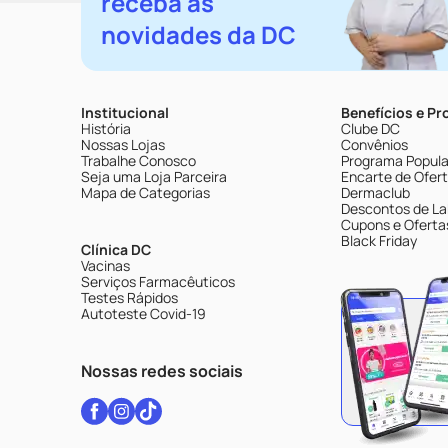
receba as
novidades da DC
Institucional
Benefícios e P
História
Clube DC
Nossas Lojas
Convênios
Trabalhe Conosco
Programa Popular
Seja uma Loja Parceira
Encarte de Ofer
Mapa de Categorias
Dermaclub
Descontos de La
Cupons e Oferta
Black Friday
Clínica DC
Vacinas
Serviços Farmacêuticos
Testes Rápidos
Autoteste Covid-19
Nossas redes sociais