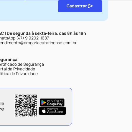
Cadastrar
C | De segunda à sexta-feira, das 8h às 19h
atsApp (47) 9 9202-1687
endimento@drogariacatarinense.com.br
egurança
rtificado de Segurança
rtal da Privacidade
lítica de Privacidade
le
re