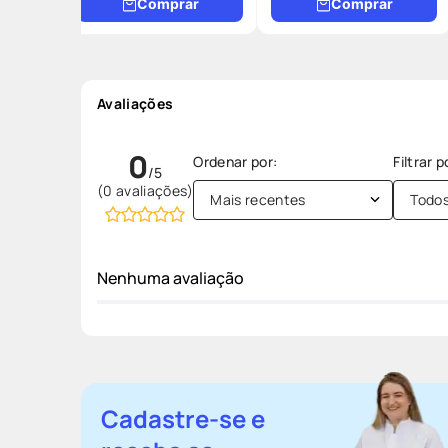
Comprar
Comprar
Avaliações
0
(0 avaliações)
Mais recentes
Todo
Nenhuma avaliação
Cadastre-se e