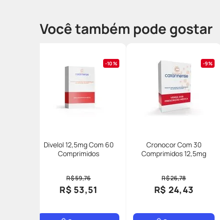
Você também pode gostar
10%
9%
Divelol 12,5mg Com 60
Cronocor Com 30
Comprimidos
Comprimidos 12,5mg
R$ 59,76
R$ 26,78
R$ 53,51
R$ 24,43