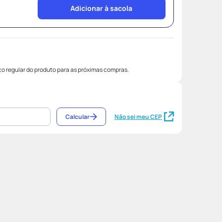
Adicionar à sacola
o regular do produto para as próximas compras.
Calcular
Não sei meu CEP