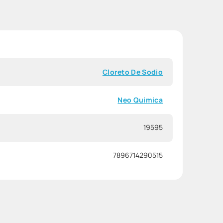
Cloreto De Sodio
Neo Quimica
19595
7896714290515