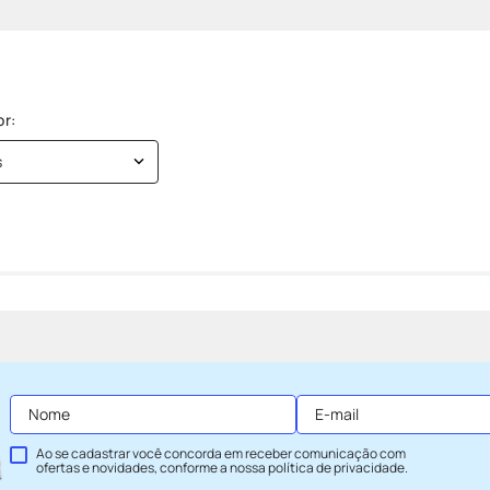
s
Ao se cadastrar você concorda em receber comunicação com
ofertas e novidades, conforme a nossa
política de privacidade
.