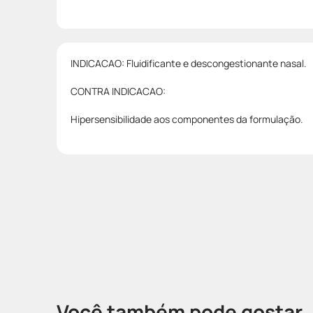
INDICACAO: Fluidificante e descongestionante nasal.
CONTRA INDICACAO:
Hipersensibilidade aos componentes da formulação.
Você também pode gostar