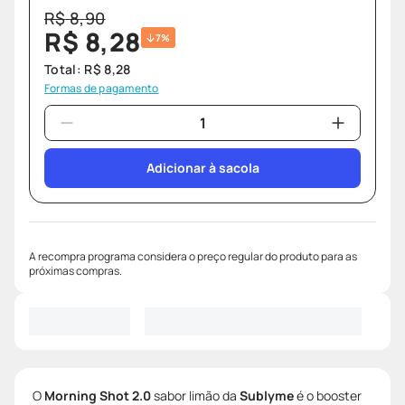
R$
8
,
90
R$
8
,
28
7%
Total:
R$
8
,
28
Formas de pagamento
Adicionar à sacola
A recompra programa considera o preço regular do produto para as
próximas compras.
O
Morning Shot 2.0
sabor limão
da
Sublyme
é o booster