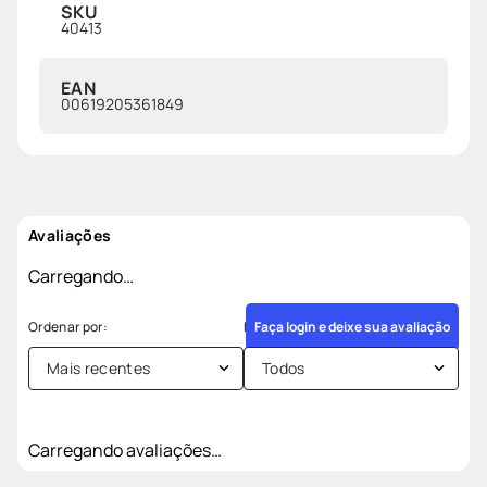
SKU
40413
EAN
00619205361849
Avaliações
Carregando…
Faça login e deixe sua avaliação
Mais recentes
Todos
Carregando avaliações…