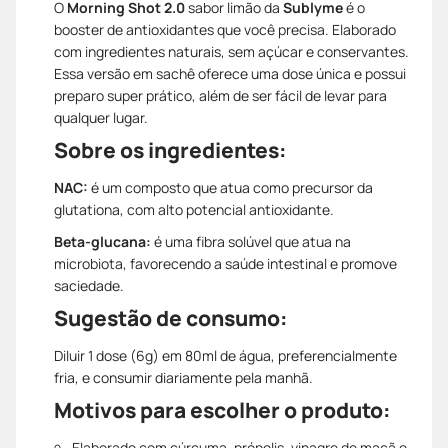
O
Morning Shot 2.0
sabor limão
da
Sublyme
é o
booster de antioxidantes que você precisa. Elaborado
com ingredientes naturais, sem açúcar e conservantes.
Essa versão em sachê oferece uma dose única e possui
preparo super prático, além de ser fácil de levar para
qualquer lugar.
Sobre os ingredientes:
NAC:
é um composto que atua como precursor da
glutationa, com alto potencial antioxidante.
Beta-glucana:
é uma fibra solúvel que atua na
microbiota, favorecendo a saúde intestinal e promove
saciedade.
Sugestão de consumo:
Diluir 1 dose (6g) em 80ml de água, preferencialmente
fria, e consumir diariamente pela manhã.
Motivos para escolher o produto:
Elaborado com cúrcuma, própolis, vinagre de maçã e