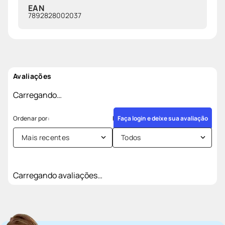
EAN
7892828002037
Avaliações
Carregando…
Faça login e deixe sua avaliação
Mais recentes
Todos
Carregando avaliações…