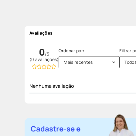
Avaliações
0
(0 avaliações)
Mais recentes
Todo
Nenhuma avaliação
Cadastre-se e