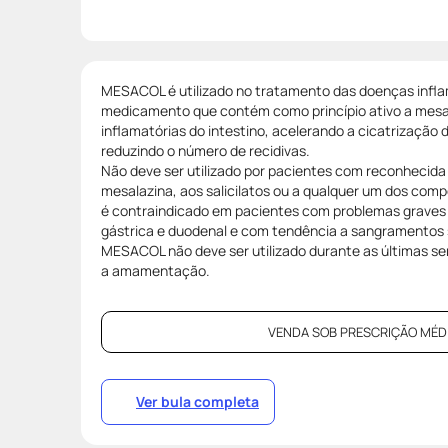
MESACOL é utilizado no tratamento das doenças inflam
medicamento que contém como princípio ativo a mesa
inflamatórias do intestino, acelerando a cicatrização 
reduzindo o número de recidivas.
Não deve ser utilizado por pacientes com reconhecida h
mesalazina, aos salicilatos ou a qualquer um dos co
é contraindicado em pacientes com problemas graves do
gástrica e duodenal e com tendência a sangramentos
MESACOL não deve ser utilizado durante as últimas s
a amamentação.
VENDA SOB PRESCRIÇÃO MÉDI
Ver bula completa