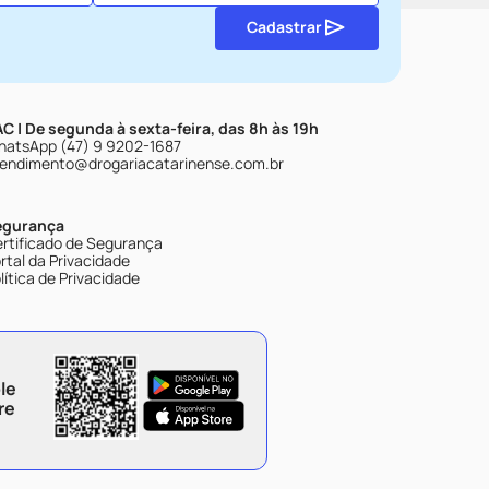
Cadastrar
C | De segunda à sexta-feira, das 8h às 19h
atsApp (47) 9 9202-1687
endimento@drogariacatarinense.com.br
egurança
rtificado de Segurança
rtal da Privacidade
lítica de Privacidade
le
re