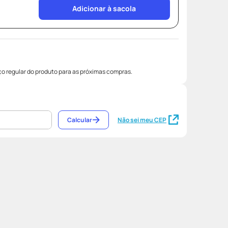
Adicionar à sacola
o regular do produto para as próximas compras.
Calcular
Não sei meu CEP