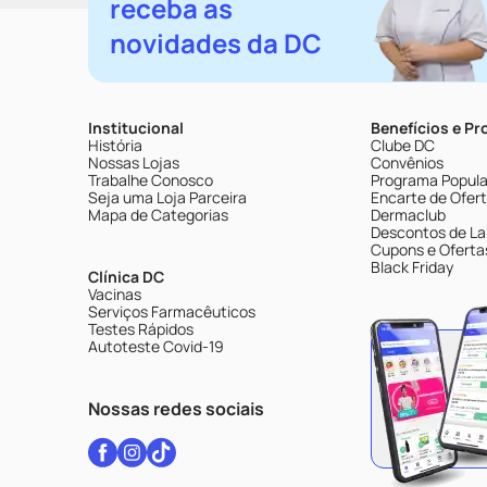
receba as
novidades da DC
Institucional
Benefícios e P
História
Clube DC
Nossas Lojas
Convênios
Trabalhe Conosco
Programa Popular
Seja uma Loja Parceira
Encarte de Ofer
Mapa de Categorias
Dermaclub
Descontos de La
Cupons e Oferta
Black Friday
Clínica DC
Vacinas
Serviços Farmacêuticos
Testes Rápidos
Autoteste Covid-19
Nossas redes sociais