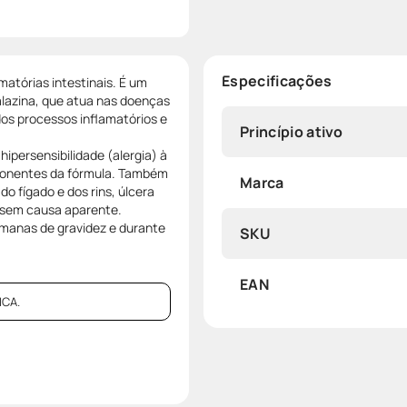
Especificações
atórias intestinais. É um
lazina, que atua nas doenças
dos processos inflamatórios e
Princípio ativo
ipersensibilidade (alergia) à
mponentes da fórmula. Também
Marca
 fígado e dos rins, úlcera
 sem causa aparente.
emanas de gravidez e durante
SKU
EAN
CA.