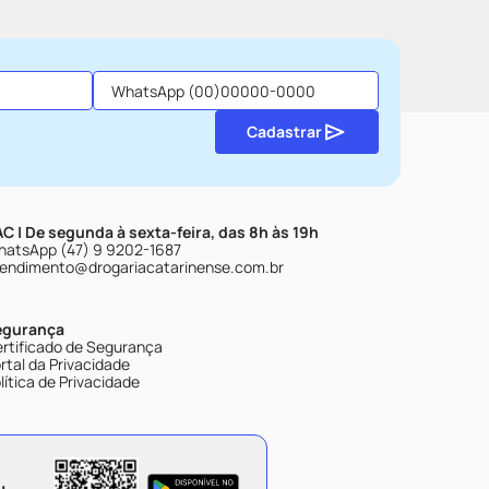
Cadastrar
C | De segunda à sexta-feira, das 8h às 19h
atsApp (47) 9 9202-1687
endimento@drogariacatarinense.com.br
egurança
rtificado de Segurança
rtal da Privacidade
lítica de Privacidade