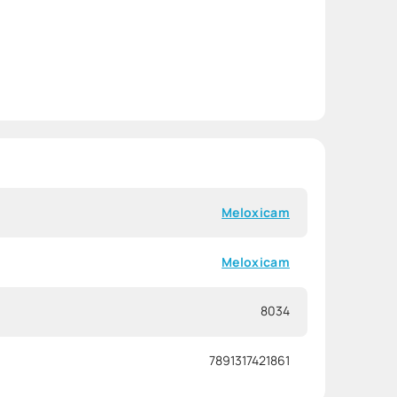
Meloxicam
Meloxicam
8034
7891317421861