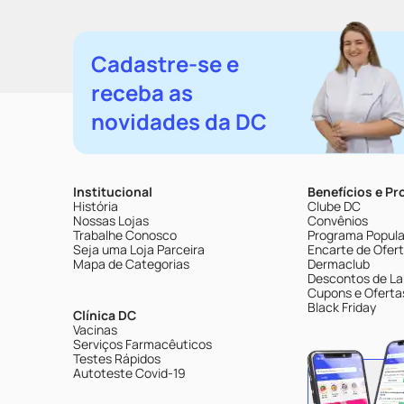
Cadastre-se e
receba as
novidades da DC
Institucional
Benefícios e P
História
Clube DC
Nossas Lojas
Convênios
Trabalhe Conosco
Programa Popular
Seja uma Loja Parceira
Encarte de Ofer
Mapa de Categorias
Dermaclub
Descontos de La
Cupons e Oferta
Black Friday
Clínica DC
Vacinas
Serviços Farmacêuticos
Testes Rápidos
Autoteste Covid-19