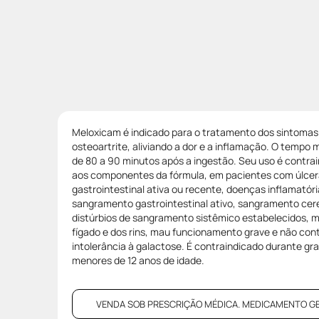
Meloxicam é indicado para o tratamento dos sintomas 
osteoartrite, aliviando a dor e a inflamação. O tempo m
de 80 a 90 minutos após a ingestão. Seu uso é contra
aos componentes da fórmula, em pacientes com úlcer
gastrointestinal ativa ou recente, doenças inflamatória
sangramento gastrointestinal ativo, sangramento cer
distúrbios de sangramento sistêmico estabelecidos, 
fígado e dos rins, mau funcionamento grave e não con
intolerância à galactose. É contraindicado durante g
menores de 12 anos de idade.
VENDA SOB PRESCRIÇÃO MÉDICA. MEDICAMENTO GENÉR