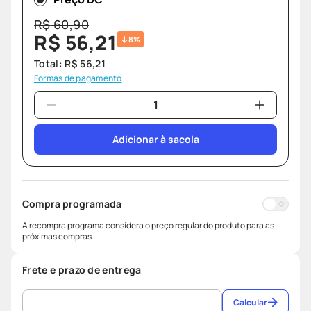
R$
60
,
90
R$
56
,
21
8%
Total:
R$
56
,
21
Formas de pagamento
Adicionar à sacola
Compra programada
A recompra programa considera o preço regular do produto para as
próximas compras.
Frete e prazo de entrega
Calcular