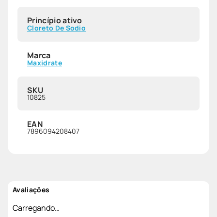
Princípio ativo
Cloreto De Sodio
Marca
Maxidrate
SKU
10825
EAN
7896094208407
Avaliações
Carregando…