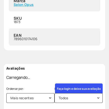
Marca
Salon Opus
SKU
1873
EAN
7896010174106
Avaliações
Carregando…
Faça login e deixe sua avaliação
Mais recentes
Todos