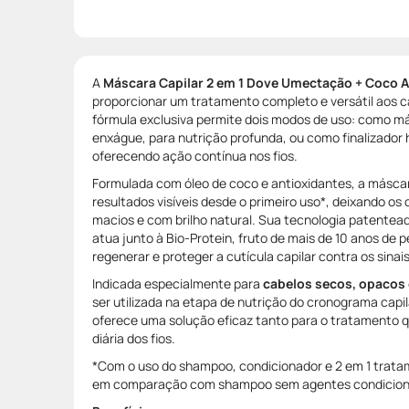
A
Máscara Capilar 2 em 1 Dove Umectação + Coco A
proporcionar um tratamento completo e versátil aos 
fórmula exclusiva permite dois modos de uso: como 
enxágue, para nutrição profunda, ou como finalizador
oferecendo ação contínua nos fios.
Formulada com óleo de coco e antioxidantes, a máscar
resultados visíveis desde o primeiro uso*, deixando os
macios e com brilho natural. Sua tecnologia patente
atua junto à Bio-Protein, fruto de mais de 10 anos de p
regenerar e proteger a cutícula capilar contra os sina
Indicada especialmente para
cabelos secos, opacos 
ser utilizada na etapa de nutrição do cronograma capi
oferece uma solução eficaz tanto para o tratamento q
diária dos fios.
*Com o uso do shampoo, condicionador e 2 em 1 tratame
em comparação com shampoo sem agentes condicion