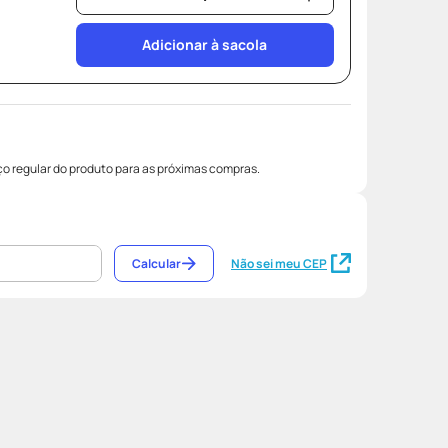
Adicionar à sacola
o regular do produto para as próximas compras.
Calcular
Não sei meu CEP