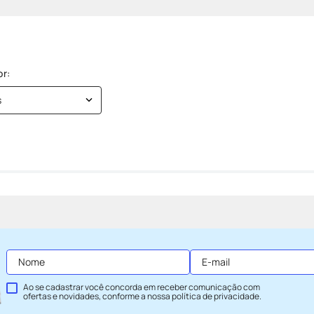
s
Ao se cadastrar você concorda em receber comunicação com
ofertas e novidades, conforme a nossa
política de privacidade
.