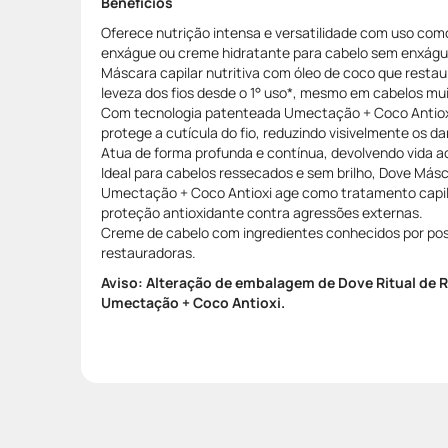
Benefícios
Oferece nutrição intensa e versatilidade com uso co
enxágue ou creme hidratante para cabelo sem enxágu
Máscara capilar nutritiva com óleo de coco que restaur
leveza dos fios desde o 1° uso*, mesmo em cabelos mu
Com tecnologia patenteada Umectação + Coco Antioxi 
protege a cutícula do fio, reduzindo visivelmente os 
Atua de forma profunda e contínua, devolvendo vida a
Ideal para cabelos ressecados e sem brilho, Dove Másc
Umectação + Coco Antioxi age como tratamento capila
proteção antioxidante contra agressões externas.
Creme de cabelo com ingredientes conhecidos por pos
restauradoras.
Aviso: Alteração de embalagem de Dove Ritual de 
Umectação + Coco Antioxi.