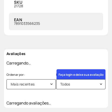
SKU
21728
EAN
7891033566235
Avaliações
Carregando…
Faça login e deixe sua avaliação
Mais recentes
Todos
Carregando avaliações…