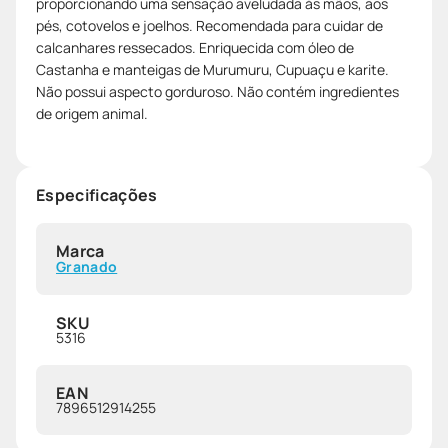
proporcionando uma sensação aveludada às mãos, aos
pés, cotovelos e joelhos. Recomendada para cuidar de
calcanhares ressecados. Enriquecida com óleo de
Castanha e manteigas de Murumuru, Cupuaçu e karite.
Não possui aspecto gorduroso. Não contém ingredientes
de origem animal.
Especificações
Marca
Granado
SKU
5316
EAN
7896512914255