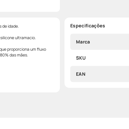
Especificações
s de idade.
ilicone ultramacio.
Marca
 que proporciona um fluxo
r 80% das mães.
SKU
EAN