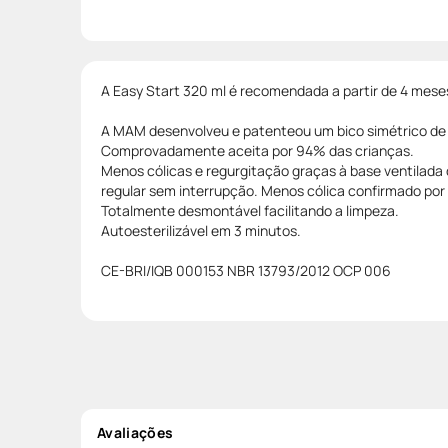
A Easy Start 320 ml é recomendada a partir de 4 mese
A MAM desenvolveu e patenteou um bico simétrico de s
Comprovadamente aceita por 94% das crianças.
Menos cólicas e regurgitação graças à base ventilada
regular sem interrupção. Menos cólica confirmado po
Totalmente desmontável facilitando a limpeza.
Autoesterilizável em 3 minutos.
CE-BRI/IQB 000153 NBR 13793/2012 OCP 006
Avaliações