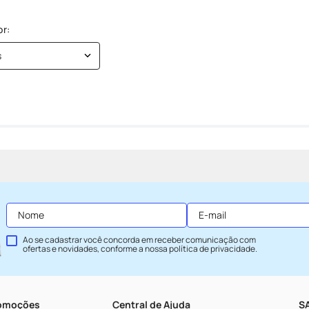
s
Ao se cadastrar você concorda em receber comunicação com
ofertas e novidades, conforme a nossa
política de privacidade
.
romoções
Central de Ajuda
SA