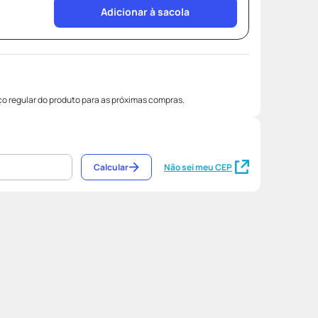
Adicionar à sacola
o regular do produto para as próximas compras.
Calcular
Não sei meu CEP