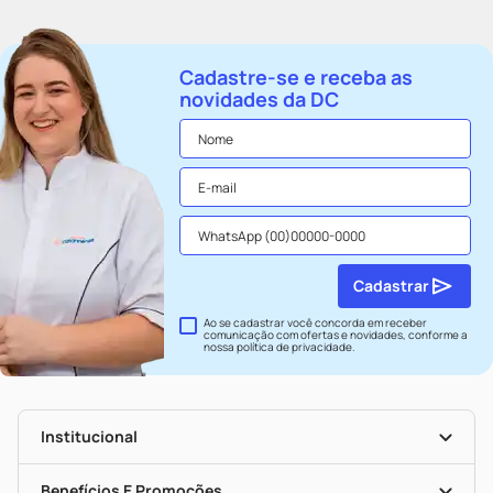
Cadastre-se e receba as
novidades da DC
Cadastrar
Ao se cadastrar você concorda em receber
comunicação com ofertas e novidades, conforme a
nossa
política de privacidade
.
Institucional
História
Nossas Lojas
Benefícios E Promoções