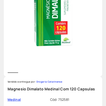
Vendido e entregue por:
Drogaria Catarinense
Magnesio Dimalato Medinal Com 120 Capsulas
Cód
:
752581
Medinal