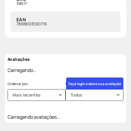
38617
EAN
7898693590716
Avaliações
Carregando…
Faça login e deixe sua avaliação
Mais recentes
Todos
Carregando avaliações…