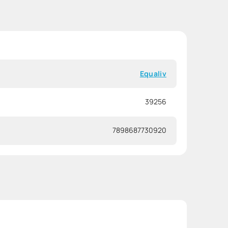
Equaliv
39256
7898687730920