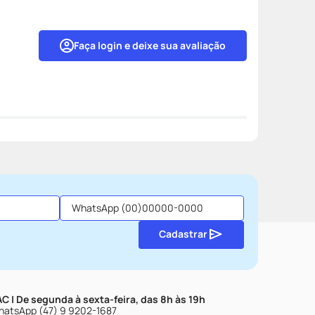
Faça login e deixe sua avaliação
Cadastrar
C | De segunda à sexta-feira, das 8h às 19h
atsApp (47) 9 9202-1687