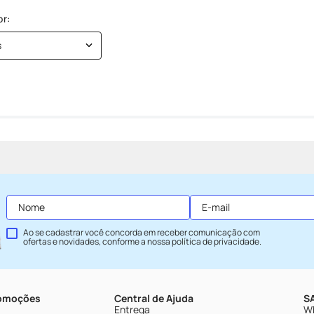
s
Ao se cadastrar você concorda em receber comunicação com
ofertas e novidades, conforme a nossa
política de privacidade
.
romoções
Central de Ajuda
SA
Entrega
Wh