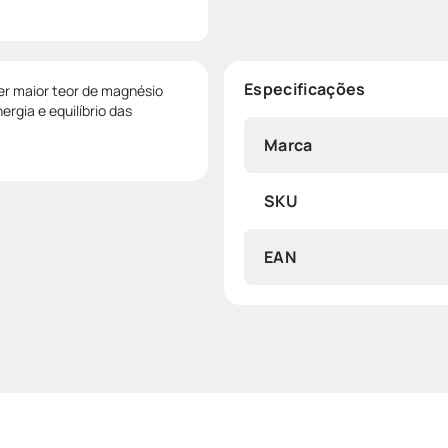
Especificações
er maior teor de magnésio
rgia e equilíbrio das
Marca
SKU
EAN