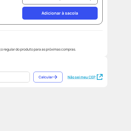
Adicionar à sacola
o regular do produto para as próximas compras.
Calcular
Não sei meu CEP