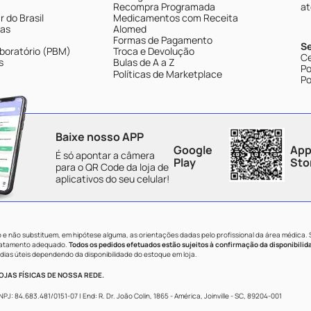
Recompra Programada
at
 do Brasil
Medicamentos com Receita
tas
Alomed
Formas de Pagamento
S
boratório (PBM)
Troca e Devolução
Ce
s
Bulas de A a Z
Po
Políticas de Marketplace
Po
Baixe nosso APP
Google
App
É só apontar a câmera
Play
Sto
para o QR Code da loja de
aplicativos do seu celular!
e não substituem, em hipótese alguma, as orientações dadas pelo profissional da área médica.
tratamento adequado.
Todos os pedidos efetuados estão sujeitos à confirmação da disponibilid
dias úteis dependendo da disponibilidade do estoque em loja.
JAS FÍSICAS DE NOSSA REDE.
84.683.481/0151-07 | End: R. Dr. João Colin, 1865 - América, Joinville - SC, 89204-001