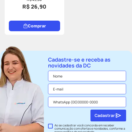
R$ 26,90
Comprar
Cadastre-se e receba as
novidades da DC
Cadastrar
Ao se cadastrar você concorda em receber
comunicação com ofertas e novidades, conforme a
nossa
política de privacidade
.