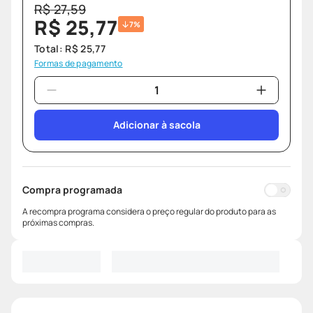
R$
27
,
59
R$
25
,
77
7%
Total:
R$
25
,
77
Formas de pagamento
Adicionar à sacola
Compra programada
A recompra programa considera o preço regular do produto para as
próximas compras.