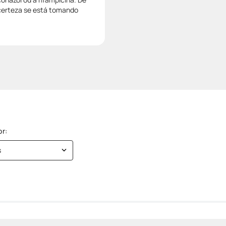
 certeza se está tomando
s