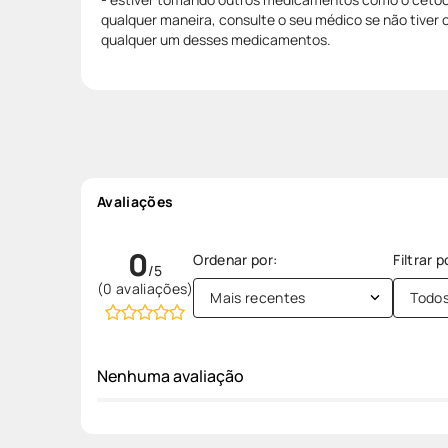
qualquer maneira, consulte o seu médico se não tiver
qualquer um desses medicamentos.
Avaliações
0
(0 avaliações)
Mais recentes
Todo
Nenhuma avaliação