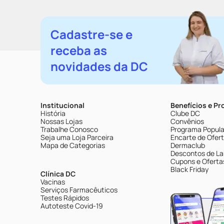
Cadastre-se e
receba as
novidades da DC
Institucional
Benefícios e P
História
Clube DC
Nossas Lojas
Convênios
Trabalhe Conosco
Programa Popular
Seja uma Loja Parceira
Encarte de Ofer
Mapa de Categorias
Dermaclub
Descontos de La
Cupons e Oferta
Black Friday
Clínica DC
Vacinas
Serviços Farmacêuticos
Testes Rápidos
Autoteste Covid-19