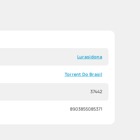
Lurasidona
Torrent Do Brasil
37442
8903855085371