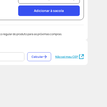
Adicionar à sacola
o regular do produto para as próximas compras.
Calcular
Não sei meu CEP