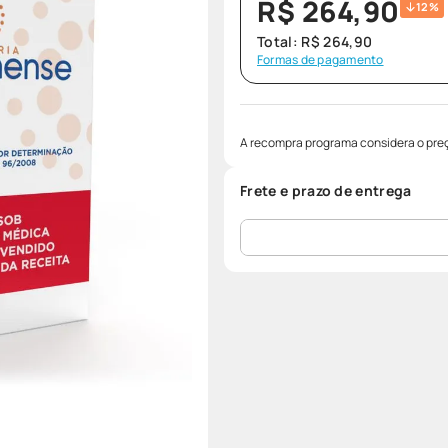
R$
264
,
90
12%
Total:
R$
264
,
90
Formas de pagamento
A recompra programa considera o preç
Frete e prazo de entrega