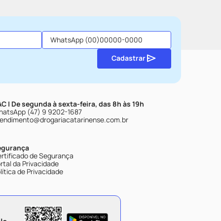
Cadastrar
C | De segunda à sexta-feira, das 8h às 19h
atsApp (47) 9 9202-1687
endimento@drogariacatarinense.com.br
egurança
rtificado de Segurança
rtal da Privacidade
lítica de Privacidade