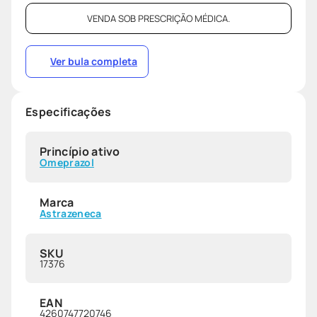
VENDA SOB PRESCRIÇÃO MÉDICA.
Ver bula completa
Especificações
Princípio ativo
Omeprazol
Marca
Astrazeneca
SKU
17376
EAN
4260747720746