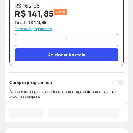
R$
162
,
06
R$
141
,
85
12%
Total:
R$
141
,
85
Formas de pagamento
Adicionar à sacola
Compra programada
A recompra programa considera o preço regular do produto para as
próximas compras.