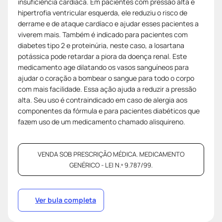
insuficiência cardíaca. Em pacientes com pressão alta e
hipertrofia ventricular esquerda, ele reduziu o risco de
derrame e de ataque cardíaco e ajudar esses pacientes a
viverem mais. Também é indicado para pacientes com
diabetes tipo 2 e proteinúria, neste caso, a losartana
potássica pode retardar a piora da doença renal. Este
medicamento age dilatando os vasos sanguíneos para
ajudar o coração a bombear o sangue para todo o corpo
com mais facilidade. Essa ação ajuda a reduzir a pressão
alta. Seu uso é contraindicado em caso de alergia aos
componentes da fórmula e para pacientes diabéticos que
fazem uso de um medicamento chamado alisquireno.
VENDA SOB PRESCRIÇÃO MÉDICA. MEDICAMENTO
GENÉRICO - LEI N.º 9.787/99.
Ver bula completa