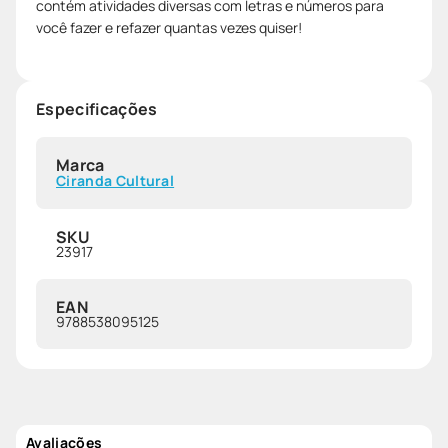
contém atividades diversas com letras e números para
você fazer e refazer quantas vezes quiser!
Especificações
Marca
Ciranda Cultural
SKU
23917
EAN
9788538095125
Avaliações