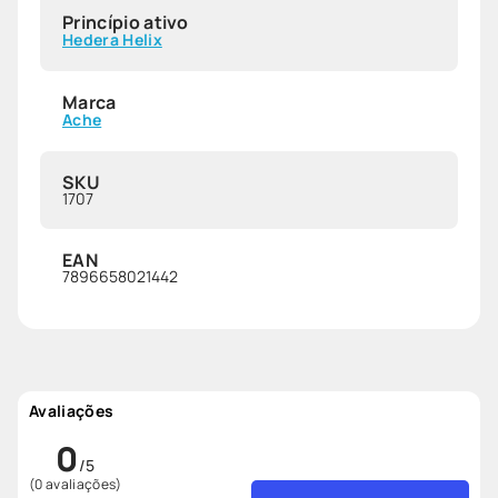
Princípio ativo
Hedera Helix
Marca
Ache
SKU
1707
EAN
7896658021442
Avaliações
0
(0 avaliações)