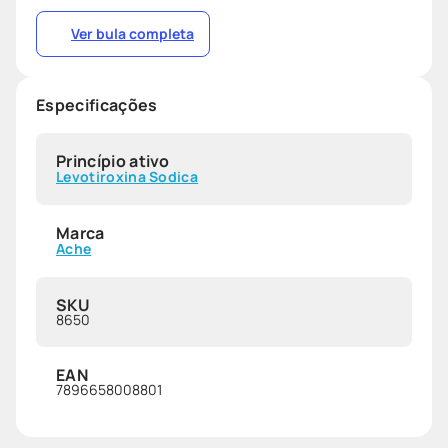
Ver bula completa
Especificações
Princípio ativo
Levotiroxina Sodica
Marca
Ache
SKU
8650
EAN
7896658008801