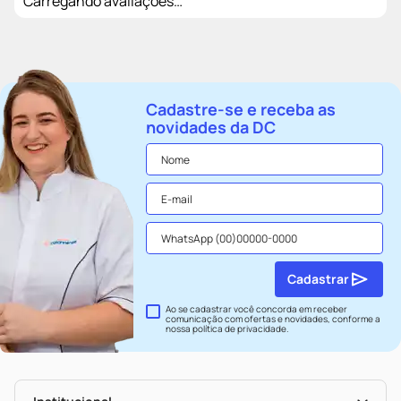
Carregando avaliações…
Cadastre-se e receba as
novidades da DC
Cadastrar
Ao se cadastrar você concorda em receber
comunicação com ofertas e novidades, conforme a
nossa
política de privacidade
.