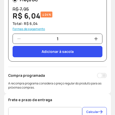
R$
7
,
95
R$
6
,
04
24%
Total:
R$
6
,
04
Formas de pagamento
Adicionar à sacola
Compra programada
A recompra programa considera o preço regular do produto para as
próximas compras.
Frete e prazo de entrega
Calcular