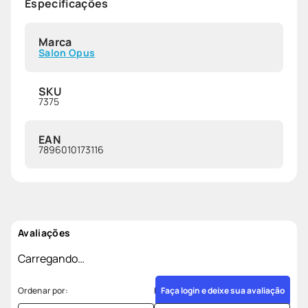
Especificações
Marca
Salon Opus
SKU
7375
EAN
7896010173116
Avaliações
Carregando…
Faça login e deixe sua avaliação