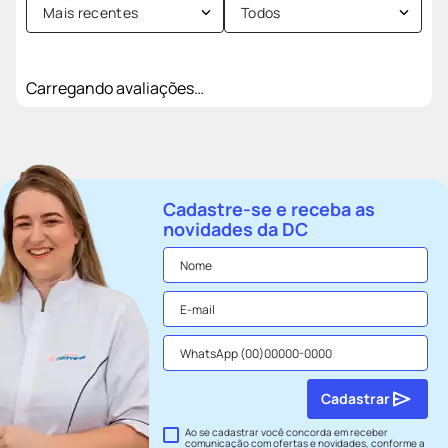
Mais recentes
Todos
Carregando avaliações…
Cadastre-se e receba as
novidades da DC
Cadastrar
Ao se cadastrar você concorda em receber
comunicação com ofertas e novidades, conforme a