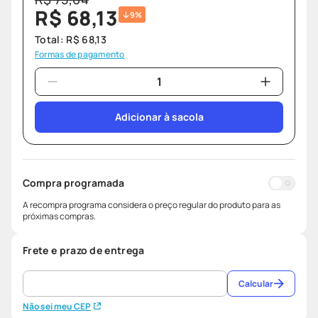
R$
68
,
13
9%
Total:
R$
68
,
13
Formas de pagamento
Adicionar à sacola
Compra programada
A recompra programa considera o preço regular do produto para as
próximas compras.
Frete e prazo de entrega
Calcular
Não sei meu CEP