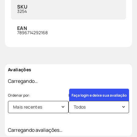
SKU
3254
EAN
7896714292168
Avaliações
Carregando…
Faça login e deixe sua avaliação
Mais recentes
Todos
Carregando avaliações…