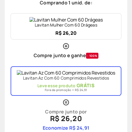
Comprando
1
unid. de:
Lavitan Mulher Com 60 Drágeas
R$ 26,20
Compre junto e ganhe
-
100
%
Lavitan Az Com 60 Comprimidos Revestidos
GRÁTIS
Leve esse produto
Fora da promoção =
R$ 24,91
Compre junto por
R$ 26,20
Economize
R$ 24,91