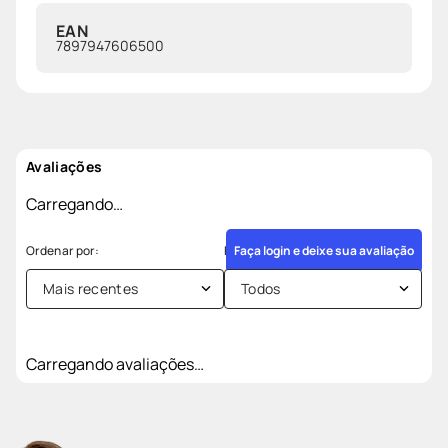
EAN
7897947606500
Avaliações
Carregando…
Faça login e deixe sua avaliação
Mais recentes
Todos
Carregando avaliações…