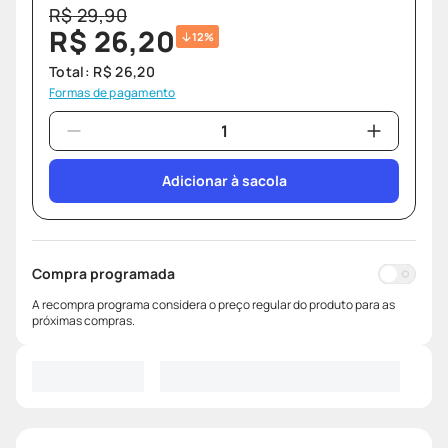
R$
29
,
90
R$
26
,
20
12%
Total:
R$
26
,
20
Formas de pagamento
Adicionar à sacola
Compra programada
A recompra programa considera o preço regular do produto para as
próximas compras.