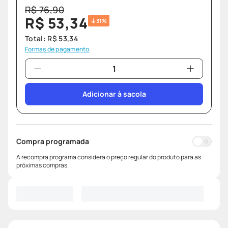
R$
76
,
90
R$
53
,
34
31%
Total:
R$
53
,
34
Formas de pagamento
Adicionar à sacola
Compra programada
A recompra programa considera o preço regular do produto para as
próximas compras.