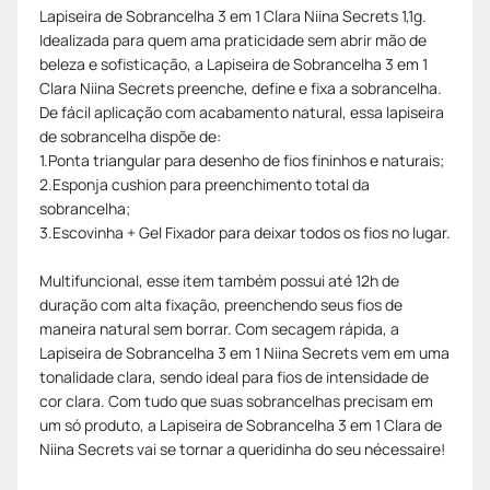
Lapiseira de Sobrancelha 3 em 1 Clara Niina Secrets 1,1g.
Idealizada para quem ama praticidade sem abrir mão de
beleza e sofisticação, a Lapiseira de Sobrancelha 3 em 1
Clara Niina Secrets preenche, define e fixa a sobrancelha.
De fácil aplicação com acabamento natural, essa lapiseira
de sobrancelha dispõe de:
1.Ponta triangular para desenho de fios fininhos e naturais;
2.Esponja cushion para preenchimento total da
sobrancelha;
3.Escovinha + Gel Fixador para deixar todos os fios no lugar.
Multifuncional, esse item também possui até 12h de
duração com alta fixação, preenchendo seus fios de
maneira natural sem borrar. Com secagem rápida, a
Lapiseira de Sobrancelha 3 em 1 Niina Secrets vem em uma
tonalidade clara, sendo ideal para fios de intensidade de
cor clara. Com tudo que suas sobrancelhas precisam em
um só produto, a Lapiseira de Sobrancelha 3 em 1 Clara de
Niina Secrets vai se tornar a queridinha do seu nécessaire!