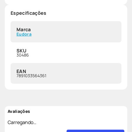
Especificações
Marca
Eudora
SKU
30486
EAN
7891033564361
Avaliações
Carregando…