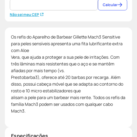
Calcular
Não sei meu CEP
Os refis do Aparelho de Barbear Gillette Mach3 Sensitive
para peles sensíveis apresenta uma fita lubrificante extra
com Aloe
Vera, que ajuda a proteger a sua pele de irritações. Com
três lâminas mais resistentes que o aço e se mantêm
afiadas por mais tempo (vs.
Prestobarba3), oferece até 20 barbas por recarga. Além
disso, possui cabeça móvel que se adapta ao contorno do
rosto e 10 micro estabilizadores que
alisam a pele para um barbear mais rente. Todos os refis da
família Mach3 podem ser usados com qualquer cabo
Mach3.
Especificações