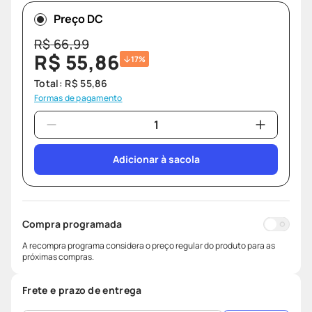
Preço DC
R$
66
,
99
R$
55
,
86
17%
Total:
R$
55
,
86
Formas de pagamento
Adicionar à sacola
Compra programada
A recompra programa considera o preço regular do produto para as
próximas compras.
Frete e prazo de entrega