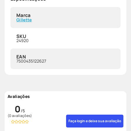
Marca
Gillette
SKU
24920
EAN
7500435122627
Avaliações
0
(0 avaliações)
Faça login e deixe sua avaliação