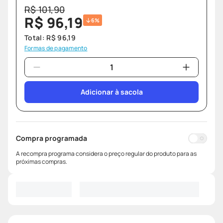
R$
101
,
90
R$
96
,
19
6%
Total:
R$
96
,
19
Formas de pagamento
Adicionar à sacola
Compra programada
A recompra programa considera o preço regular do produto para as
próximas compras.