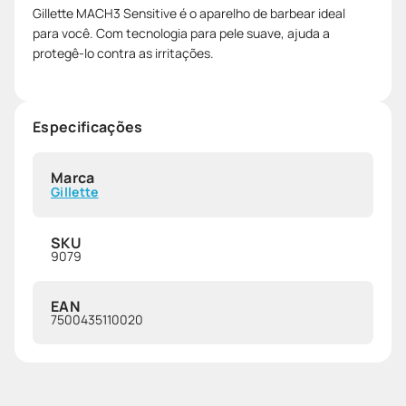
Gillette MACH3 Sensitive é o aparelho de barbear ideal
para você. Com tecnologia para pele suave, ajuda a
protegê-lo contra as irritações.
Especificações
Marca
Gillette
SKU
9079
EAN
7500435110020