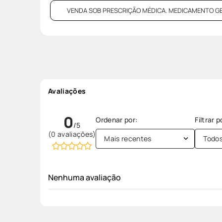
VENDA SOB PRESCRIÇÃO MÉDICA. MEDICAMENTO GENÉR
Avaliações
0
(0 avaliações)
Mais recentes
Todo
Nenhuma avaliação