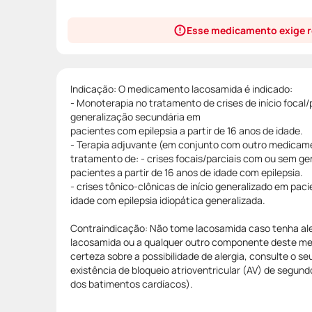
Esse medicamento exige r
Indicação: O medicamento lacosamida é indicado:
- Monoterapia no tratamento de crises de início focal
generalização secundária em
pacientes com epilepsia a partir de 16 anos de idade.
- Terapia adjuvante (em conjunto com outro medicame
tratamento de: - crises focais/parciais com ou sem g
pacientes a partir de 16 anos de idade com epilepsia.
- crises tônico-clônicas de início generalizado em paci
idade com epilepsia idiopática generalizada.
Contraindicação: Não tome lacosamida caso tenha aler
lacosamida ou a qualquer outro componente deste me
certeza sobre a possibilidade de alergia, consulte o s
existência de bloqueio atrioventricular (AV) de segund
dos batimentos cardíacos).