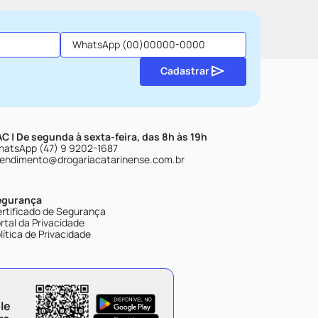
Cadastrar
C | De segunda à sexta-feira, das 8h às 19h
atsApp (47) 9 9202-1687
endimento@drogariacatarinense.com.br
egurança
rtificado de Segurança
rtal da Privacidade
lítica de Privacidade
le