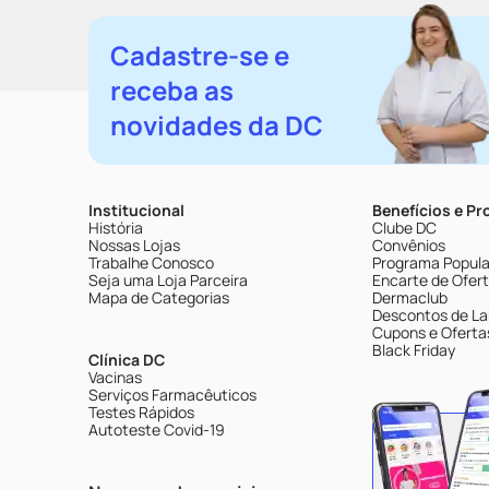
Cadastre-se e
receba as
novidades da DC
Institucional
Benefícios e P
História
Clube DC
Nossas Lojas
Convênios
Trabalhe Conosco
Programa Popular
Seja uma Loja Parceira
Encarte de Ofer
Mapa de Categorias
Dermaclub
Descontos de La
Cupons e Oferta
Black Friday
Clínica DC
Vacinas
Serviços Farmacêuticos
Testes Rápidos
Autoteste Covid-19