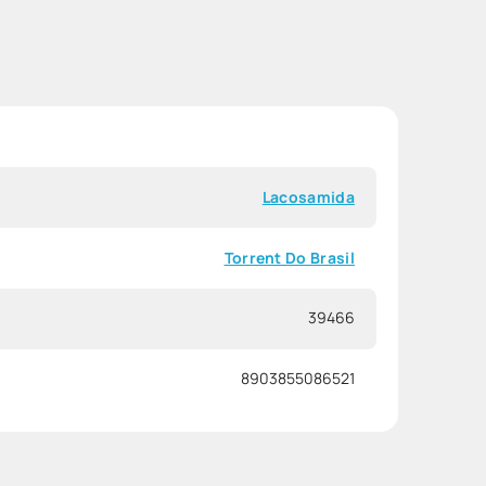
Lacosamida
Torrent Do Brasil
39466
8903855086521