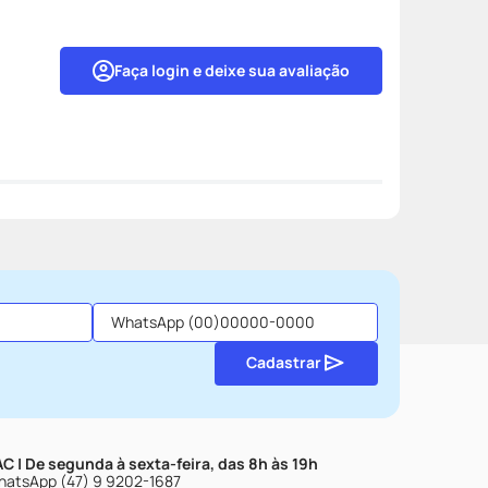
Faça login e deixe sua avaliação
Cadastrar
C | De segunda à sexta-feira, das 8h às 19h
atsApp (47) 9 9202-1687