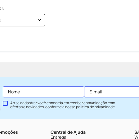
s
Ao se cadastrar você concorda em receber comunicação com
ofertas e novidades, conforme a nossa
política de privacidade
.
romoções
Central de Ajuda
SA
Entrega
Wh