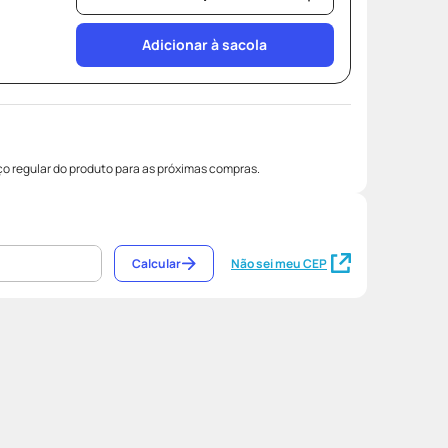
Adicionar à sacola
o regular do produto para as próximas compras.
Calcular
Não sei meu CEP