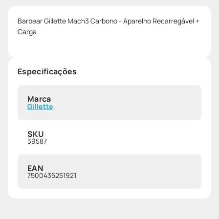
Barbear Gillette Mach3 Carbono - Aparelho Recarregável +
Carga
Especificações
Marca
Gillette
SKU
39587
EAN
7500435251921