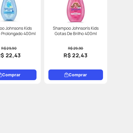
o Johnsons Kids
Shampoo Johnson's Kids
o Prolongado 400ml
Gotas De Brilho 400ml
R$ 29,90
R$ 29,90
R$ 22,43
R$ 22,43
Comprar
Comprar