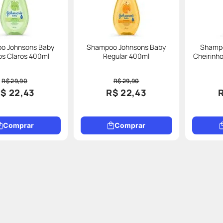
o Johnsons Baby
Shampoo Johnsons Baby
Shampo
os Claros 400ml
Regular 400ml
Cheirinh
R$ 29,90
R$ 29,90
$ 22,43
R$ 22,43
Comprar
Comprar