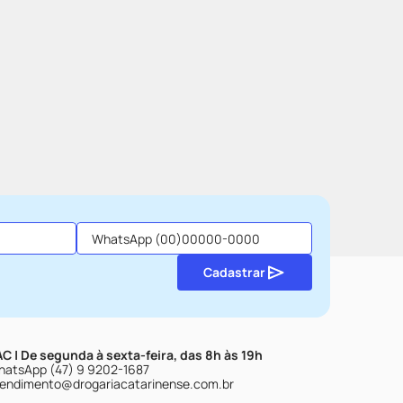
Cadastrar
C | De segunda à sexta-feira, das 8h às 19h
atsApp (47) 9 9202-1687
endimento@drogariacatarinense.com.br