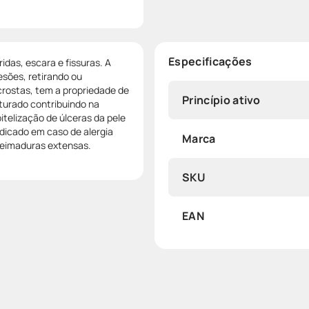
Especificações
idas, escara e fissuras. A
sões, retirando ou
crostas, tem a propriedade de
Princípio ativo
turado contribuindo na
telização de úlceras da pele
dicado em caso de alergia
Marca
ueimaduras extensas.
SKU
EAN