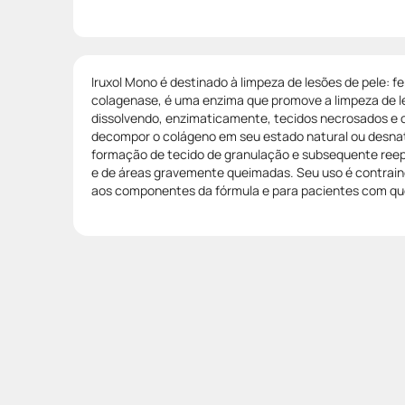
Iruxol Mono é destinado à limpeza de lesões de pele: fer
colagenase, é uma enzima que promove a limpeza de le
dissolvendo, enzimaticamente, tecidos necrosados e 
decompor o colágeno em seu estado natural ou desna
formação de tecido de granulação e subsequente reepi
e de áreas gravemente queimadas. Seu uso é contrain
aos componentes da fórmula e para pacientes com q