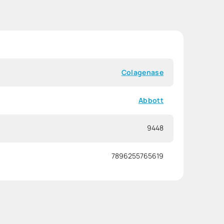
Colagenase
Abbott
9448
7896255765619