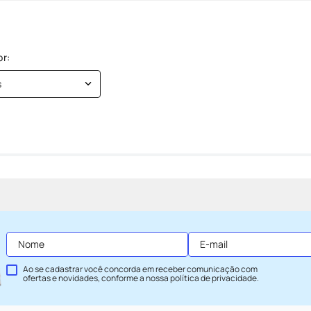
s
Ao se cadastrar você concorda em receber comunicação com
ofertas e novidades, conforme a nossa
política de privacidade
.