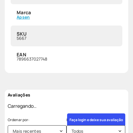
Marca
Apsen
SKU
5667
EAN
7896637027748
Avaliações
Carregando…
Faça login e deixe sua avaliação
Mais recentes
Todos