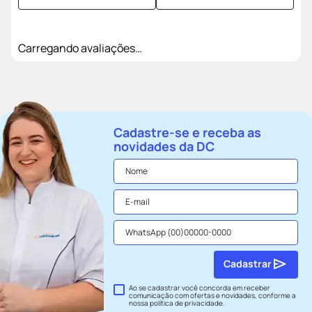
Carregando avaliações…
Cadastre-se e receba as
novidades da DC
Cadastrar
Ao se cadastrar você concorda em receber
comunicação com ofertas e novidades, conforme a
nossa
política de privacidade
.